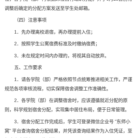
调整后确定的分配方案发送至学生处邮箱。
（四）注意事项
1．先办理离校退宿，再办理提前入住；
2．按照学生公寓宿费标准及时缴纳宿费；
3．未在规定时间内办理的，将视其自动放弃。
五、工作要求
1．请各学院（部）严格依照节点统筹推进相关工作，严谨
规范各项审核流程，切实保障宿舍调整工作准确性。
2．各学院（部）在调整宿舍时，应该遵循就近分配的原
则，科学规划宿舍分配，实现集中居住布局，便于日常管理。
3．宿舍分配工作完成后，学生可登录微信企业号 "东师小
窝" 平台查询宿舍分配结果，并凭该查询结果作为入住凭证，至