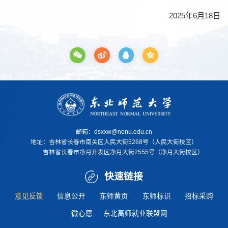
2025年6月18日
邮箱：dsxxw@nenu.edu.cn
地址：
吉林省长春市南关区人民大街5268号（人民大街校区）
地址：
吉林省长春市净月开发区净月大街2555号（净月
大街
校区）
快速链接
意见反馈
信息公开
东师黄页
东师标识
招标采购
微心愿
东北高师就业联盟网