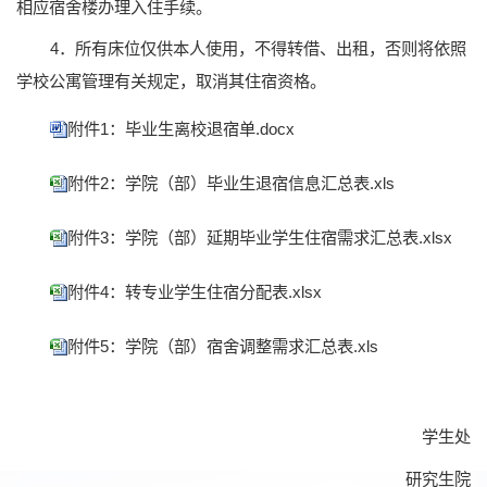
相应宿舍楼办理入住手续。
4．所有床位仅供本人使用，不得转借、出租，否则将依照
学校公寓管理有关规定，取消其住宿资格。
附件1：毕业生离校退宿单.docx
附件2：学院（部）毕业生退宿信息汇总表.xls
附件3：学院（部）延期毕业学生住宿需求汇总表.xlsx
附件4：转专业学生住宿分配表.xlsx
附件5：学院（部）宿舍调整需求汇总表.xls
学生处
研究生院