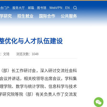
融合门户
服务大厅
邮箱
图书馆
WebVPN
EN
学研究
招生就业
国际合作
公共服务
整优化与人才队伍建设
：文琦
浏览次数：
1048
（部）长工作研讨会，深入研讨交流社会科
会议并讲话，相关校领导出席会议，学科集
理学院、数学与统计学院、信息科学与技术
学研究院等院（部）有关负责人作了交流发