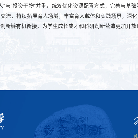
人”与“投资于物”并重，统筹优化资源配置方式，完善与基
动交流，持续拓展育人场域，丰富育人载体和实践场景，深化
链创新链有机衔接，为学生成长成才和科研创新营造更加开放
意