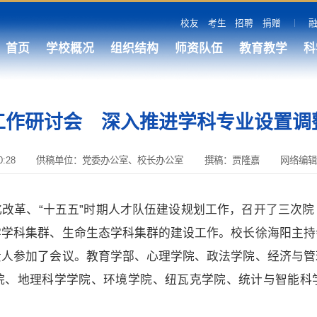
校友
考生
招聘
捐赠
首页
学校概况
组织结构
师资队伍
教育教学
科
工作研讨会 深入推进学科专业设置调
:28
供稿单位：党委办公室、校长办公室
撰稿：贾隆嘉
网络编辑
改革、“十五五”时期人才队伍建设规划
工作，召开了三次院
学学科集群、生命生态学科集群的建设工作。校长徐海阳主持
责人参加了会议。教育学部、心理学院、政法学院、经济与管
院、地理科学学院、环境学院、纽瓦克学院、统计与智能科