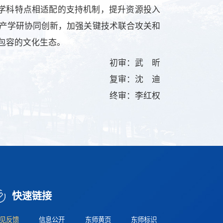
础学科特点相适配的支持机制，提升资源投入
产学研协同创新，加强关键技术联合攻关和
包容的文化生态。
初审：武 昕
复审：沈 迪
终审：李红权
快速链接
见反馈
信息公开
东师黄页
东师标识